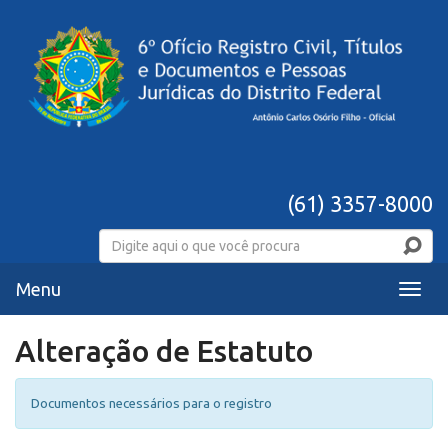
(61) 3357-8000
Menu
Menu
Alteração de Estatuto
Documentos necessários para o registro