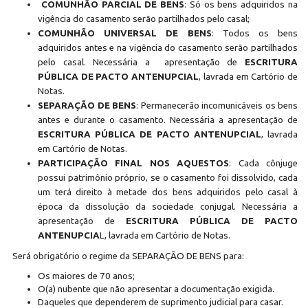
COMUNHÃO PARCIAL DE BENS
: Só os bens adquiridos na
vigência do casamento serão partilhados pelo casal;
COMUNHÃO UNIVERSAL DE BENS
: Todos os bens
adquiridos antes e na vigência do casamento serão partilhados
pelo casal. Necessária a apresentação de
ESCRITURA
PÚBLICA DE PACTO ANTENUPCIAL
, lavrada em Cartório de
Notas.
SEPARAÇÃO DE BENS
: Permanecerão incomunicáveis os bens
antes e durante o casamento. Necessária a apresentação de
ESCRITURA PÚBLICA DE PACTO ANTENUPCIAL
, lavrada
em Cartório de Notas.
PARTICIPAÇÃO FINAL NOS AQUESTOS
: Cada cônjuge
possui patrimônio próprio, se o casamento foi dissolvido, cada
um terá direito à metade dos bens adquiridos pelo casal à
época da dissolução da sociedade conjugal. Necessária a
apresentação de
ESCRITURA PÚBLICA DE PACTO
ANTENUPCIA
L, lavrada em Cartório de Notas.
Será obrigatório o regime da SEPARAÇÃO DE BENS para:
Os maiores de 70 anos;
O(a) nubente que não apresentar a documentação exigida.
Daqueles que dependerem de suprimento judicial para casar.