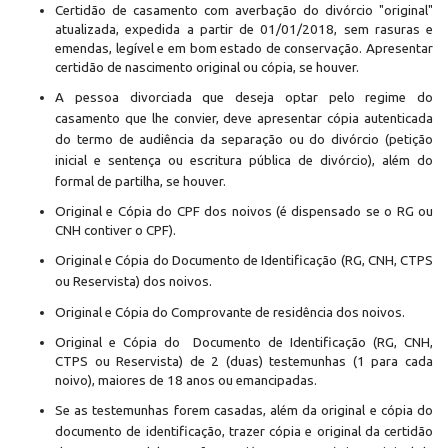
Certidão de casamento com averbação do divórcio "original"
atualizada, expedida a partir de 01/01/2018, sem rasuras e
emendas, legível e em bom estado de conservação. Apresentar
certidão de nascimento original ou cópia, se houver.
A pessoa divorciada que deseja optar pelo regime do
casamento que lhe convier, deve apresentar cópia autenticada
do termo de audiência da separação ou do divórcio (petição
inicial e sentença ou escritura pública de divórcio), além do
formal de partilha, se houver.
Original e Cópia do CPF dos noivos (é dispensado se o RG ou
CNH contiver o CPF).
Original e Cópia do Documento de Identificação (RG, CNH, CTPS
ou Reservista) dos noivos.
Original e Cópia do Comprovante de residência dos noivos.
Original e Cópia do
Documento de Identificação (RG, CNH,
CTPS ou Reservista)
de 2 (duas) testemunhas (1 para cada
noivo), maiores de 18 anos ou emancipadas.
S
e as testemunhas forem casadas, além da original e cópia do
documento de identificação, trazer cópia e original da certidão