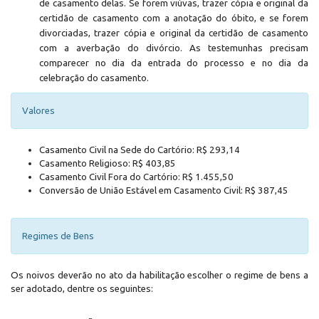
de casamento delas. Se forem viúvas, trazer cópia e original da
certidão de casamento com a anotação do óbito, e se forem
divorciadas, trazer cópia e original da certidão de casamento
com a averbação do divórcio. As testemunhas precisam
comparecer no dia da entrada do processo e no dia da
celebração do casamento.
Valores
Casamento Civil na Sede do Cartório: R$ 293,14
Casamento Religioso: R$ 403,85
Casamento Civil Fora do Cartório: R$ 1.455,50
Conversão de União Estável em Casamento Civil: R$ 387,45
Regimes de Bens
Os noivos deverão no ato da habilitação escolher o regime de bens a
ser adotado, dentre os seguintes: