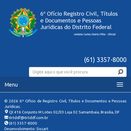
(61) 3357-8000
Menu
Menu
© 2026 6º Ofício de Registro Civil, Títulos e Documentos e Pessoas
Jurídicas.
QI 416 Conjunto M Lotes 02/03 Loja 02 Samambaia, Brasilia, DF
6rtddf@6rtddf.com.br
(61) 3357-8000
Desenvolvimento:
Siscart