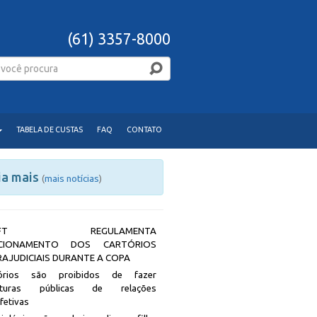
(61) 3357-8000
TABELA DE CUSTAS
FAQ
CONTATO
ia mais
(
mais notícias
)
JDFT REGULAMENTA
CIONAMENTO DOS CARTÓRIOS
RAJUDICIAIS DURANTE A COPA
tórios são proibidos de fazer
rituras públicas de relações
afetivas