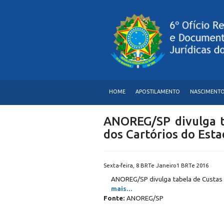
HOME
APOSTILAMENTO
NASCIMENT
ANOREG/SP divulga 
dos Cartórios do Est
Sexta-feira, 8 BRTe Janeiro1 BRTe 2016
ANOREG/SP divulga tabela de Custas
mais...
Fonte:
ANOREG/SP