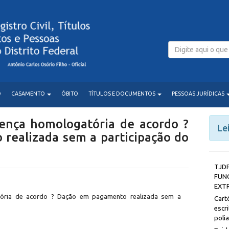
O
CASAMENTO
ÓBITO
TÍTULOS E DOCUMENTOS
PESSOAS JURÍDICAS
ntença homologatória de acordo ?
Le
realizada sem a participação do
T
FUN
EXT
gatória de acordo ? Dação em pagamento realizada sem a
Car
esc
poli