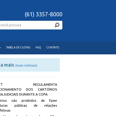
(61) 3357-8000
TABELA DE CUSTAS
FAQ
CONTATO
ia mais
(
mais notícias
)
JDFT REGULAMENTA
CIONAMENTO DOS CARTÓRIOS
RAJUDICIAIS DURANTE A COPA
tórios são proibidos de fazer
rituras públicas de relações
afetivas