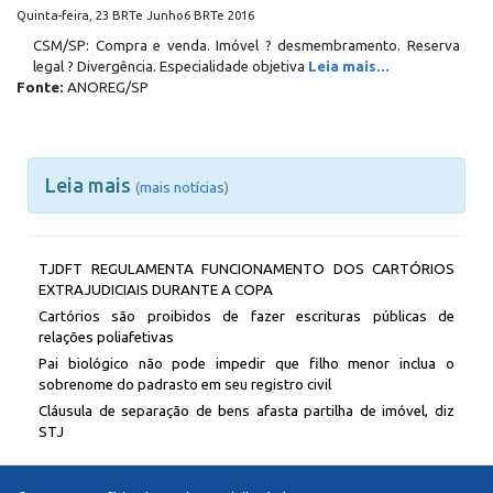
Quinta-feira, 23 BRTe Junho6 BRTe 2016
CSM/SP: Compra e venda. Imóvel ? desmembramento. Reserva
legal ? Divergência. Especialidade objetiva
Leia mais...
Fonte:
ANOREG/SP
Leia mais
(
mais notícias
)
TJDFT REGULAMENTA FUNCIONAMENTO DOS CARTÓRIOS
EXTRAJUDICIAIS DURANTE A COPA
Cartórios são proibidos de fazer escrituras públicas de
relações poliafetivas
Pai biológico não pode impedir que filho menor inclua o
sobrenome do padrasto em seu registro civil
Cláusula de separação de bens afasta partilha de imóvel, diz
STJ