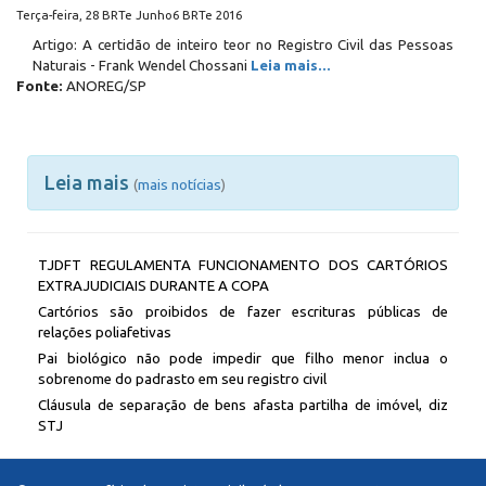
Terça-feira, 28 BRTe Junho6 BRTe 2016
Artigo: A certidão de inteiro teor no Registro Civil das Pessoas
Naturais - Frank Wendel Chossani
Leia mais...
Fonte:
ANOREG/SP
Leia mais
(
mais notícias
)
TJDFT REGULAMENTA FUNCIONAMENTO DOS CARTÓRIOS
EXTRAJUDICIAIS DURANTE A COPA
Cartórios são proibidos de fazer escrituras públicas de
relações poliafetivas
Pai biológico não pode impedir que filho menor inclua o
sobrenome do padrasto em seu registro civil
Cláusula de separação de bens afasta partilha de imóvel, diz
STJ