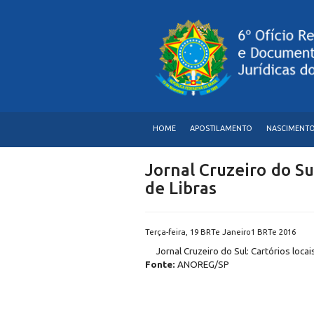
HOME
APOSTILAMENTO
NASCIMENT
Jornal Cruzeiro do Su
de Libras
Terça-feira, 19 BRTe Janeiro1 BRTe 2016
Jornal Cruzeiro do Sul: Cartórios loca
Fonte:
ANOREG/SP