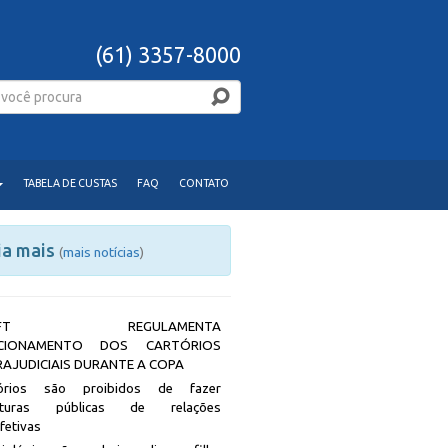
(61) 3357-8000
TABELA DE CUSTAS
FAQ
CONTATO
ia mais
(
mais notícias
)
JDFT REGULAMENTA
CIONAMENTO DOS CARTÓRIOS
RAJUDICIAIS DURANTE A COPA
tórios são proibidos de fazer
rituras públicas de relações
afetivas