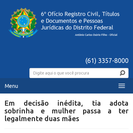
(61) 3357-8000
Menu
Menu
Em decisão inédita, tia adota
sobrinha e mulher passa a ter
legalmente duas mães