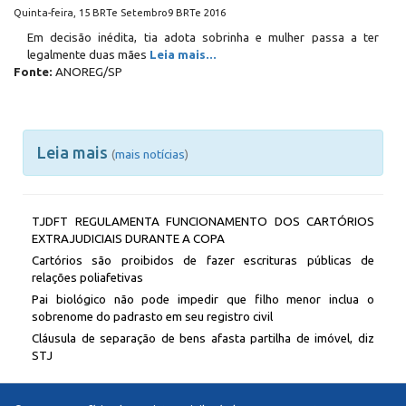
Quinta-feira, 15 BRTe Setembro9 BRTe 2016
Em decisão inédita, tia adota sobrinha e mulher passa a ter
legalmente duas mães
Leia mais...
Fonte:
ANOREG/SP
Leia mais
(
mais notícias
)
TJDFT REGULAMENTA FUNCIONAMENTO DOS CARTÓRIOS
EXTRAJUDICIAIS DURANTE A COPA
Cartórios são proibidos de fazer escrituras públicas de
relações poliafetivas
Pai biológico não pode impedir que filho menor inclua o
sobrenome do padrasto em seu registro civil
Cláusula de separação de bens afasta partilha de imóvel, diz
STJ