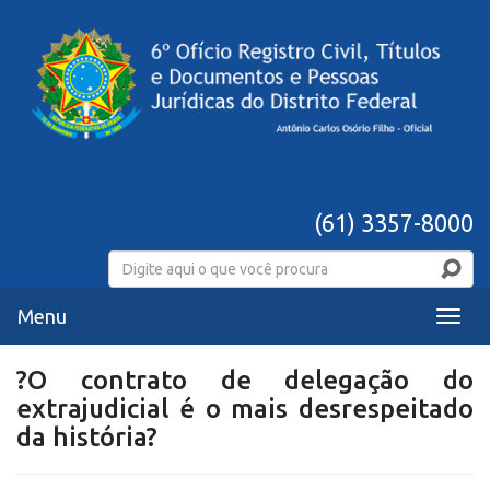
(61) 3357-8000
Menu
Menu
?O contrato de delegação do
extrajudicial é o mais desrespeitado
da história?