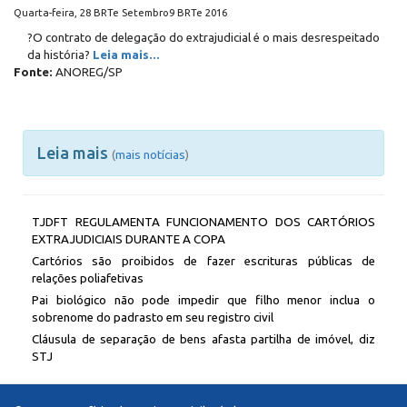
Quarta-feira, 28 BRTe Setembro9 BRTe 2016
?O contrato de delegação do extrajudicial é o mais desrespeitado
da história?
Leia mais...
Fonte:
ANOREG/SP
Leia mais
(
mais notícias
)
TJDFT REGULAMENTA FUNCIONAMENTO DOS CARTÓRIOS
EXTRAJUDICIAIS DURANTE A COPA
Cartórios são proibidos de fazer escrituras públicas de
relações poliafetivas
Pai biológico não pode impedir que filho menor inclua o
sobrenome do padrasto em seu registro civil
Cláusula de separação de bens afasta partilha de imóvel, diz
STJ