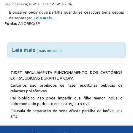
Segunda-feira, 4 BRTe Janeiro1 BRTe 2016
É possível pedir nova partilha quando se descobre bens depois
da separação
Leia mais...
Fonte:
ANOREG/SP
Leia mais
(
mais notícias
)
TJDFT REGULAMENTA FUNCIONAMENTO DOS CARTÓRIOS
EXTRAJUDICIAIS DURANTE A COPA
Cartórios são proibidos de fazer escrituras públicas de
relações poliafetivas
Pai biológico não pode impedir que filho menor inclua o
sobrenome do padrasto em seu registro civil
Cláusula de separação de bens afasta partilha de imóvel, diz
STJ