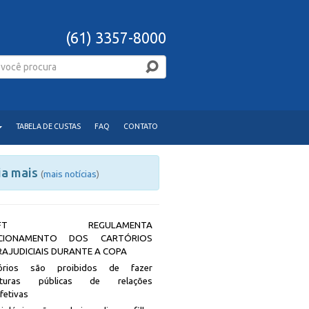
(61) 3357-8000
TABELA DE CUSTAS
FAQ
CONTATO
ia mais
(
mais notícias
)
JDFT REGULAMENTA
CIONAMENTO DOS CARTÓRIOS
RAJUDICIAIS DURANTE A COPA
tórios são proibidos de fazer
rituras públicas de relações
afetivas