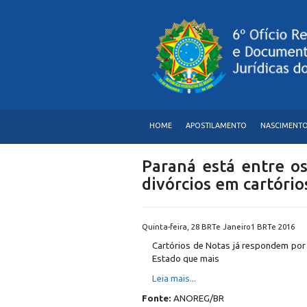
HOME
APOSTILAMENTO
NASCIMENT
Paraná está entre os
divórcios em cartório
Quinta-feira, 28 BRTe Janeiro1 BRTe 2016
Cartórios
de Notas já respondem por 3
Estado que mais
Leia mais...
Fonte:
ANOREG/BR