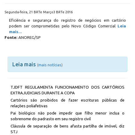
Segunda-feira, 21 BRTe Março3 BRTe 2016
Eficiência e segurança do registro de negócios em cartório
podem ser comprometidas pelo Novo Código Comercial
Leia
mais...
Fonte:
ANOREG/SP
Leia mais
(
mais notícias
)
TJDFT REGULAMENTA FUNCIONAMENTO DOS CARTÓRIOS
EXTRAJUDICIAIS DURANTE A COPA
Cartórios são proibidos de fazer escrituras públicas de
relações poliafetivas
Pai biológico não pode impedir que filho menor inclua o
sobrenome do padrasto em seu registro civil
Cláusula de separação de bens afasta partilha de imóvel, diz
STJ