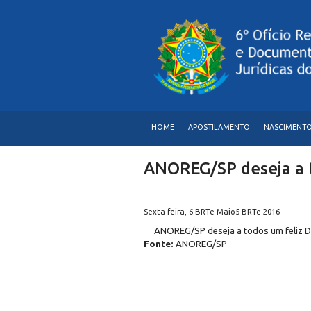
HOME
APOSTILAMENTO
NASCIMENT
ANOREG/SP deseja a t
Sexta-feira, 6 BRTe Maio5 BRTe 2016
ANOREG/SP deseja a todos um feliz 
Fonte:
ANOREG/SP