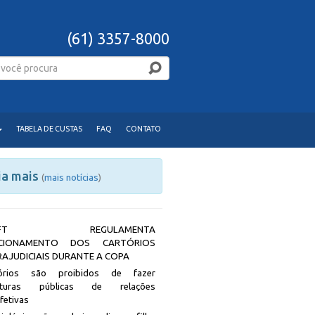
(61) 3357-8000
TABELA DE CUSTAS
FAQ
CONTATO
ia mais
(
mais notícias
)
JDFT REGULAMENTA
CIONAMENTO DOS CARTÓRIOS
RAJUDICIAIS DURANTE A COPA
tórios são proibidos de fazer
rituras públicas de relações
afetivas