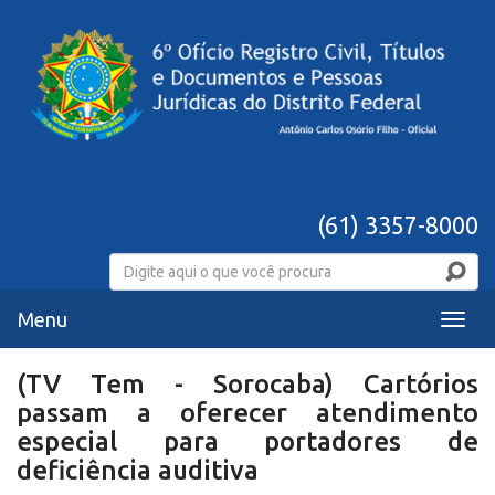
(61) 3357-8000
Menu
Menu
(TV Tem - Sorocaba) Cartórios
passam a oferecer atendimento
especial para portadores de
deficiência auditiva