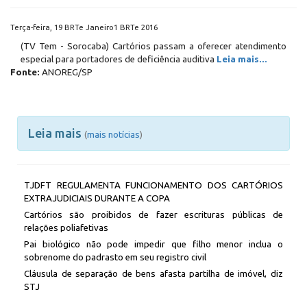
Terça-feira, 19 BRTe Janeiro1 BRTe 2016
(TV Tem - Sorocaba) Cartórios passam a oferecer atendimento
especial para portadores de deficiência auditiva
Leia mais...
Fonte:
ANOREG/SP
Leia mais
(
mais notícias
)
TJDFT REGULAMENTA FUNCIONAMENTO DOS CARTÓRIOS
EXTRAJUDICIAIS DURANTE A COPA
Cartórios são proibidos de fazer escrituras públicas de
relações poliafetivas
Pai biológico não pode impedir que filho menor inclua o
sobrenome do padrasto em seu registro civil
Cláusula de separação de bens afasta partilha de imóvel, diz
STJ