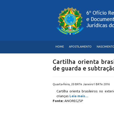
HOME
APOSTILAMENTO
NASCIMENT
Cartilha orienta bras
de guarda e subtração
Quarta-feira, 20 BRTe Janeiro1 BRTe 2016
Cartilha orienta brasileiros no exte
crianças
Leia mais...
Fonte:
ANOREG/SP