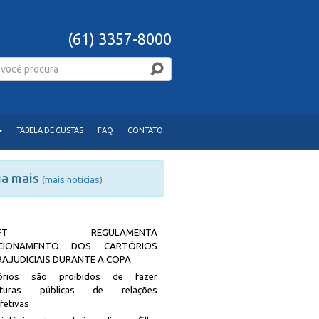
(61) 3357-8000
TABELA DE CUSTAS
FAQ
CONTATO
ia mais
(
mais notícias
)
JDFT REGULAMENTA
CIONAMENTO DOS CARTÓRIOS
RAJUDICIAIS DURANTE A COPA
tórios são proibidos de fazer
rituras públicas de relações
afetivas