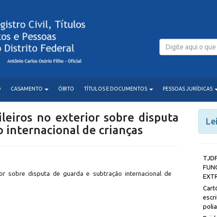
O
CASAMENTO
ÓBITO
TÍTULOS E DOCUMENTOS
PESSOAS JURÍDICAS
ileiros no exterior sobre disputa
Le
 internacional de crianças
T
FUN
rior sobre disputa de guarda e subtração internacional de
EXT
Car
esc
poli