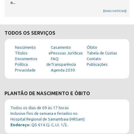
o...
(
mais notícias
)
TODOS OS SERVIÇOS
Nascimento
Casamento
Óbito
Títulos e
Pessoas Jurídicas
Tabela de Custas
Documentos
FAQ
Contato
Política de
Transparência
Publicações
Privacidade
Agenda 2030
PLANTÃO DE NASCIMENTO E ÓBITO
Todos os dias de 09 às 17 horas
Inclusive fins de semana e feriados no
Hospital Regional de Samambaia (HRSam)
Endereço:
QS 614 Cj. C, Lt. 1/2.